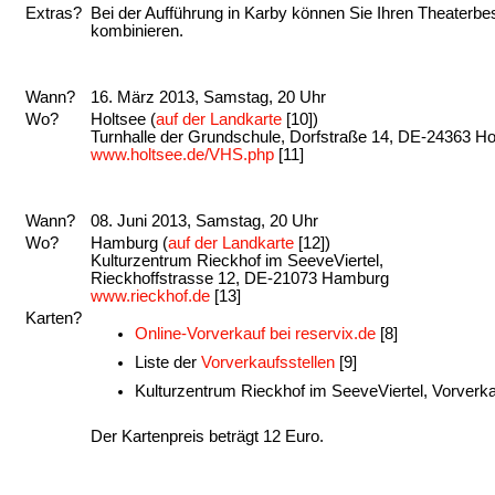
Extras?
Bei der Aufführung in Karby können Sie Ihren Theaterbe
kombinieren.
Wann?
16. März 2013, Samstag, 20 Uhr
Wo?
Holtsee (
auf der Landkarte
[10])
Turnhalle der Grundschule, Dorfstraße 14, DE-24363 Ho
www.holtsee.de/VHS.php
[11]
Wann?
08. Juni 2013, Samstag, 20 Uhr
Wo?
Hamburg (
auf der Landkarte
[12])
Kulturzentrum Rieckhof im SeeveViertel,
Rieckhoffstrasse 12, DE-21073 Hamburg
www.rieckhof.de
[13]
Karten?
Online-Vorverkauf bei reservix.de
[8]
Liste der
Vorverkaufsstellen
[9]
Kulturzentrum Rieckhof im SeeveViertel, Vorver
Der Kartenpreis beträgt 12 Euro.