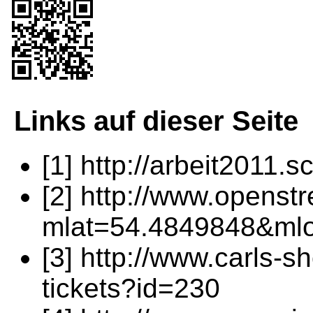
Links auf dieser Seite
[1] http://arbeit2011.
[2] http://www.openst
mlat=54.4849848&ml
[3] http://www.carls-
tickets?id=230