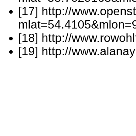
[17] http://www.opens
mlat=54.4105&mlon=
[18] http://www.rowohl
[19] http://www.alana