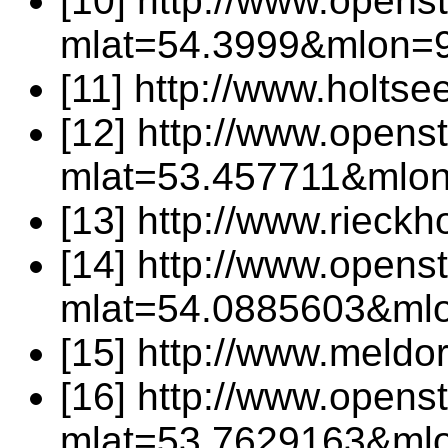
[10] http://www.opens
mlat=54.3999&mlon=
[11] http://www.holts
[12] http://www.opens
mlat=53.457711&mlo
[13] http://www.rieckh
[14] http://www.opens
mlat=54.0885603&ml
[15] http://www.meldo
[16] http://www.opens
mlat=53.7629163&ml