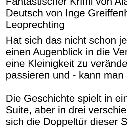
Fantastischer Krimi von A
Deutsch von Inge Greiffen
Leoprechting
Hat sich das nicht schon j
einen Augenblick in die V
eine Kleinigkeit zu veränd
passieren und - kann man
Die Geschichte spielt in e
Suite, aber in drei versch
sich die Doppeltür dieser 