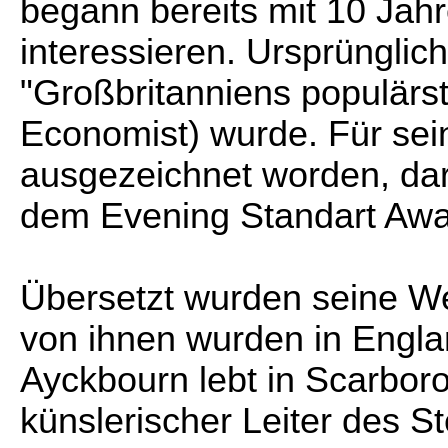
begann bereits mit 10 Jahr
interessieren. Ursprünglic
"Großbritanniens populär
Economist) wurde. Für sei
ausgezeichnet worden, daru
dem Evening Standart Awa
Übersetzt wurden seine We
von ihnen wurden in Englan
Ayckbourn lebt in Scarboro
künslerischer Leiter des 