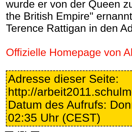
wurde er von der Queen z
the British Empire" ernannt
Terence Rattigan in den A
Offizielle Homepage von A
Adresse dieser Seite:
http://arbeit2011.schul
Datum des Aufrufs: Don
02:35 Uhr (CEST)